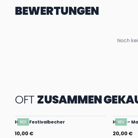
BEWERTUNGEN
Noch kei
OFT
ZUSAMMEN GEKA
Heino Festivalbecher
Heino – M
NEU
NEU
10,00 €
20,00 €