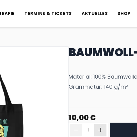
GRAFIE
TERMINE & TICKETS
AKTUELLES
SHOP
BAUMWOLL-
Material: 100% Baumwoll
Grammatur: 140 g/m²
10,00 €