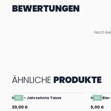
BEWERTUNGEN
Noch kei
ÄHNLICHE
PRODUKTE
Heino – Jahrzehnte Tasse
Heino Bier
NEU
NEU
20,00 €
5,00 €