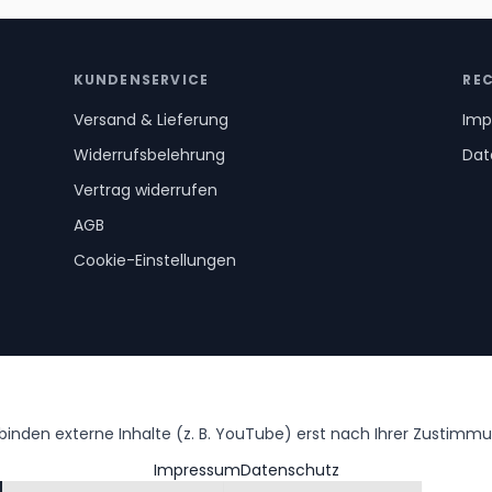
KUNDENSERVICE
RE
Versand & Lieferung
Imp
Widerrufsbelehrung
Dat
Vertrag widerrufen
AGB
Cookie-Einstellungen
inden externe Inhalte (z. B. YouTube) erst nach Ihrer Zustimmu
Impressum
Datenschutz