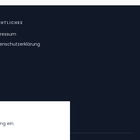
CHTLICHES
ressum
enschutzerklärung
ng ein.