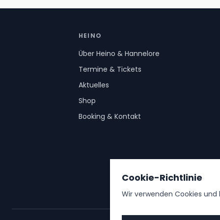
HEINO
Über Heino & Hannelore
Termine & Tickets
Aktuelles
Shop
Booking & Kontakt
Cookie-Richtlinie
Wir verwenden Cookies und b