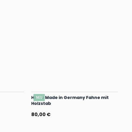
Heino Made in Germany Fahne mit
NEU
Holzstab
80,00 €