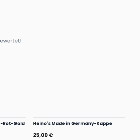
bewertet!
z-Rot-Gold
Heino's Made in Germany-Kappe
25,00 €