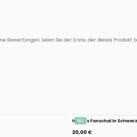
ne Bewertungen. Seien Sie der Erste, der dieses Produkt 
Heino's Fanschal in Schwar
NEU
20,00 €