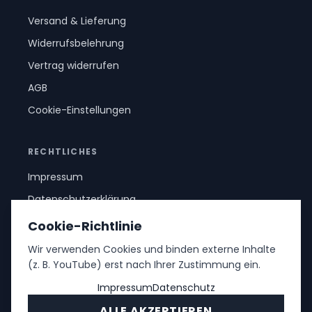
Versand & Lieferung
Widerrufsbelehrung
Vertrag widerrufen
AGB
Cookie-Einstellungen
RECHTLICHES
Impressum
Datenschutzerklärung
Cookie-Richtlinie
Wir verwenden Cookies und binden externe Inhalte
(z. B. YouTube) erst nach Ihrer Zustimmung ein.
Impressum
Datenschutz
ALLE AKZEPTIEREN